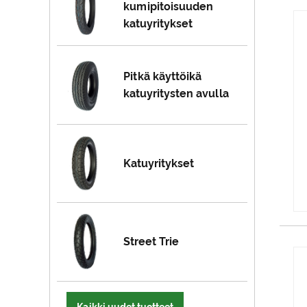
kumipitoisuuden
katuyritykset
Pitkä käyttöikä
katuyritysten avulla
Katuyritykset
Street Trie
Kaikki uudet tuotteet