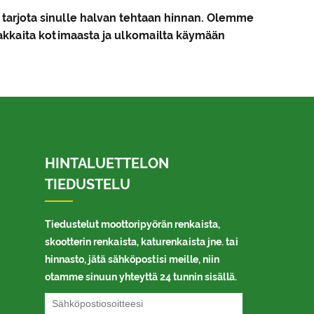
 tarjota sinulle halvan tehtaan hinnan. Olemme
siakkaita kotimaasta ja ulkomailta käymään
HINTALUETTELON
TIEDUSTELU
Tiedustelut moottoripyörän renkaista,
skootterin renkaista, katurenkaista jne. tai
hinnasto, jätä sähköpostisi meille, niin
otamme sinuun yhteyttä 24 tunnin sisällä.