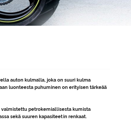
ella auton kulmalla, joka on suuri kulma
kaan luonteesta puhuminen on erityisen tärkeää
 valmistettu petrokemiallisesta kumista
assa sekä suuren kapasiteetin renkaat.