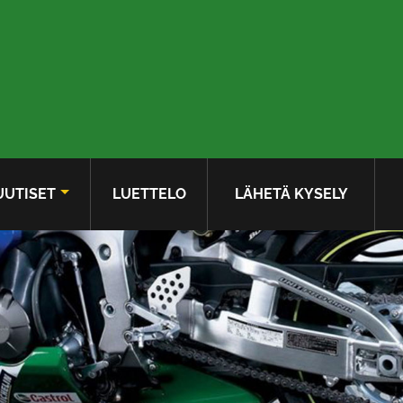
UUTISET
LUETTELO
LÄHETÄ KYSELY