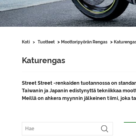
>
>
Koti
>
Tuotteet
Moottoripyörän Rengas
Katurenga
Katurengas
Street Street -renkaiden tuotannossa on standar
Taiwanin ja Japanin edistynyttä tekniikkaa moo
Meillä on ahkera myynnin jälkeinen tiimi, joka t