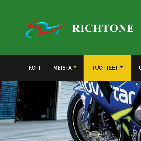
KOTI
MEISTÄ
TUOTTEET