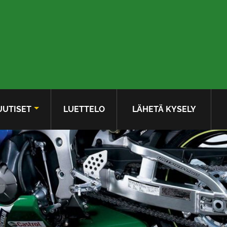
UUTISET
LUETTELO
LÄHETÄ KYSELY