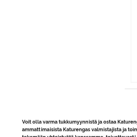
Voit olla varma tukkumyynnistä ja ostaa Katuren
ammattimaisista Katurengas valmistajista ja toim