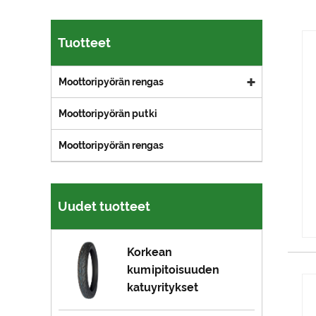
Tuotteet
Moottoripyörän rengas
Moottoripyörän putki
Moottoripyörän rengas
Uudet tuotteet
Korkean
kumipitoisuuden
katuyritykset