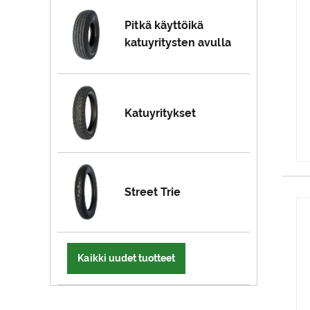
Pitkä käyttöikä
katuyritysten avulla
Katuyritykset
Street Trie
Kaikki uudet tuotteet