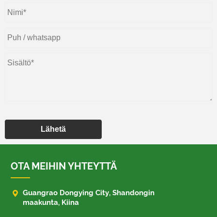
Lähetä
OTA MEIHIN YHTEYTTÄ

Guangrao Dongying City, Shandongin
maakunta, Kiina