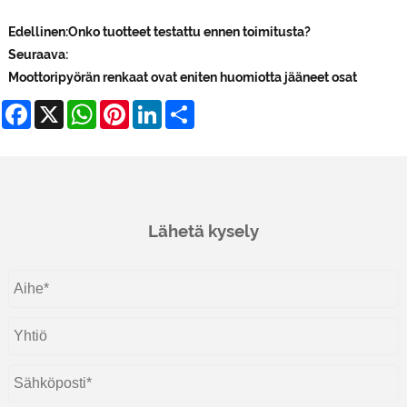
Edellinen:
Onko tuotteet testattu ennen toimitusta?
Seuraava:
Moottoripyörän renkaat ovat eniten huomiotta jääneet osat
Facebook
X
WhatsApp
Pinterest
LinkedIn
Share
Lähetä kysely