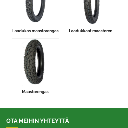
Laadukas maastorengas
Laadukkaat maastorenkaat
Maastorengas
OTA MEIHIN YHTEYTTÄ