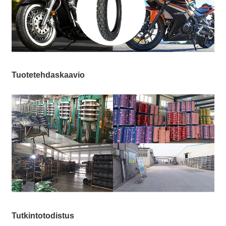
Tuotetehdaskaavio
Tutkintotodistus