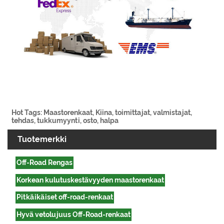
Hot Tags: Maastorenkaat, Kiina, toimittajat, valmistajat,
tehdas, tukkumyynti, osto, halpa
Tuotemerkki
Off-Road Rengas
Korkean kulutuskestävyyden maastorenkaat
Pitkäikäiset off-road-renkaat
Hyvä vetolujuus Off-Road-renkaat