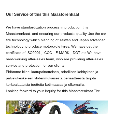
Our Service of this this Maastorenkaat
We have standardization process in production this
Maastorenkaat, and ensuring our product's quality.Use the car
tire technology which blending of Taiwan and Japan advanced
technology to produce motorcycle tyres. We have get the
certificate of ISO9001、CCC、E-MARK、DOT etc.We have
hard-working after-sales team, who are providing after-sales
service and protection for our clients.
Pidämme kiinni laatupainotteisen, rehellisen kehityksen ja
palvelukeskeisen yhdenmukaisesta periaatteesta tarjota
korkealaatuisia tuotteita kotimaassa ja ulkomailla.
Looking forward to your inquiry for this Maastorenkaat Tire.