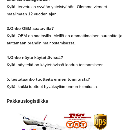
Kyllä, tervetuloa syvään yhteistyöhön. Olemme vieneet
maailmaan 12 vuoden ajan.
3.Onko OEM saatavilla?
Kyllä, OEM on saatavilla. Meillä on ammattimainen suunnittelija
auttamaan brändin mainostamisessa.
4.Onko näyte käytettävissä?
Kyllä, näytteitä on käytettävissä laadun testaamiseen.
5. testataanko tuotteita ennen toimitusta?
Kyllä, kaikki tuotteet hyväksyttiin ennen toimitusta.
Pakkauslogistiikka