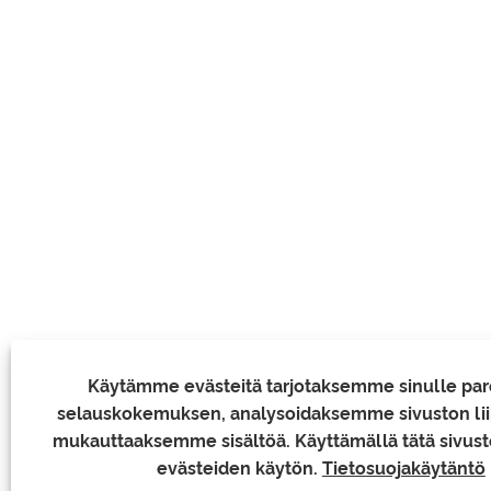
Käytämme evästeitä tarjotaksemme sinulle p
selauskokemuksen, analysoidaksemme sivuston lii
mukauttaaksemme sisältöä. Käyttämällä tätä sivust
evästeiden käytön.
Tietosuojakäytäntö